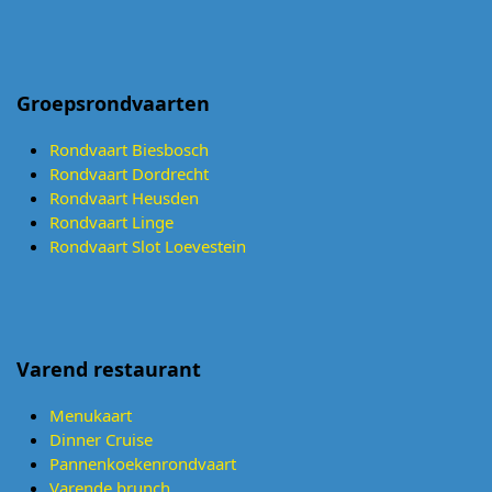
Groepsrondvaarten
Rondvaart Biesbosch
Rondvaart Dordrecht
Rondvaart Heusden
Rondvaart Linge
Rondvaart Slot Loevestein
Varend restaurant
Menukaart
Dinner Cruise
Pannenkoekenrondvaart
Varende brunch