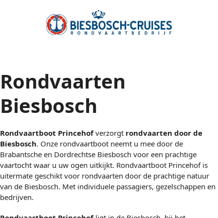
Rondvaarten
Biesbosch
Rondvaartboot Princehof
verzorgt
rondvaarten door de
Biesbosch
. Onze rondvaartboot neemt u mee door de
Brabantsche en Dordrechtse Biesbosch voor een prachtige
vaartocht waar u uw ogen uitkijkt. Rondvaartboot Princehof is
uitermate geschikt voor rondvaarten door de prachtige natuur
van de Biesbosch. Met individuele passagiers, gezelschappen en
bedrijven.
Rondvaartboot Princehof
ligt in de Biesbosch, bij het