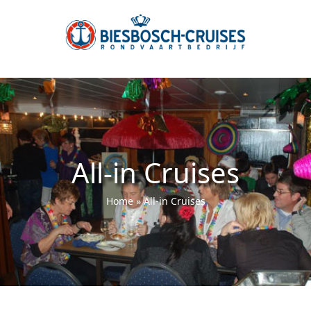
All-in Cruises
Home
»
All-in Cruises