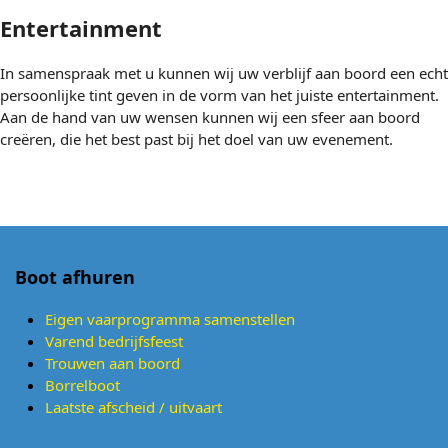
Entertainment
In samenspraak met u kunnen wij uw verblijf aan boord een echt
persoonlijke tint geven in de vorm van het juiste entertainment.
Aan de hand van uw wensen kunnen wij een sfeer aan boord
creëren, die het best past bij het doel van uw evenement.
Boot afhuren
Eigen vaarprogramma samenstellen
Varend bedrijfsfeest
Trouwen aan boord
Borrelboot
Laatste afscheid / uitvaart