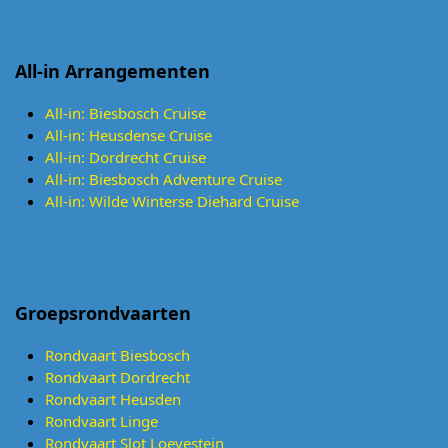
All-in Arrangementen
All-in: Biesbosch Cruise
All-in: Heusdense Cruise
All-in: Dordrecht Cruise
All-in: Biesbosch Adventure Cruise
All-in: Wilde Winterse Diehard Cruise
Groepsrondvaarten
Rondvaart Biesbosch
Rondvaart Dordrecht
Rondvaart Heusden
Rondvaart Linge
Rondvaart Slot Loevestein